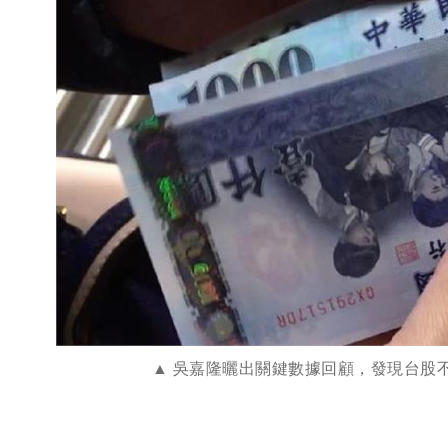
吳嘉隆曬出關鍵數據回顧，發現台股不到