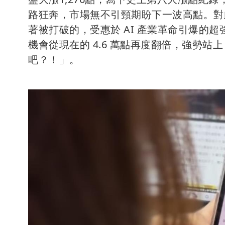
路狂奔，市場無不引頸期盼下一波高點。對
著被打破的，受惠於 AI 產業革命引爆的超
機會從現在的 4.6 萬點再度翻倍，強勢站上
吧？！」。