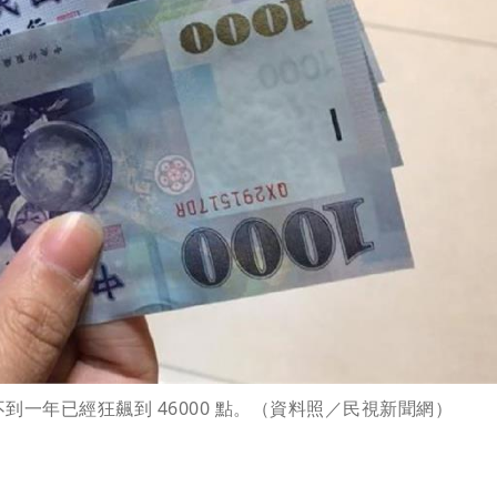
一年已經狂飆到 46000 點。（資料照／民視新聞網）