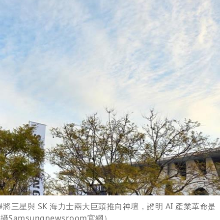
三星與 SK 海力士兩大巨頭推向神壇，證明 AI 產業革命是
Samsungnewsroom官網）