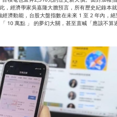
此，經濟學家吳嘉隆大膽預言，所有歷史紀錄本
強經濟動能，台股大盤指數在未來 1 至 2 年內，
 「 10 萬點 」 的夢幻大關，甚至直喊「應該不算