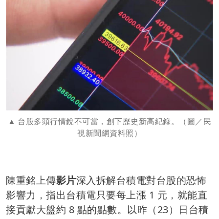
台股多頭行情銳不可當，創下歷史新高紀錄。（圖／民
視新聞網資料照）
陳重銘上傳
影片
深入拆解台積電對台股的恐怖
影響力，指出台積電只要每上漲 1 元，就能直
接貢獻大盤約 8 點的點數。以昨（23）日台積