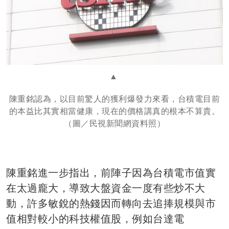
陳重銘認為，以目前驚人的獲利爆發力來看，台積電目前
的本益比其實相當健康，現在的價格講真的根本不算貴。
（圖／民視新聞網資料照）
陳重銘進一步指出，前陣子因為台積電市值實
在太過龐大，導致大盤資金一度有些炒不大
動，許多敏銳的熱錢因而轉向去追捧規模與市
值相對較小的科技權值股，例如台達電