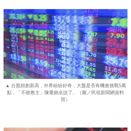
台股頻創新高，外界紛紛好奇，大盤是否有機會挑戰5萬
點，「不敗教主」陳重銘全說了。（圖／民視新聞網資料
照）