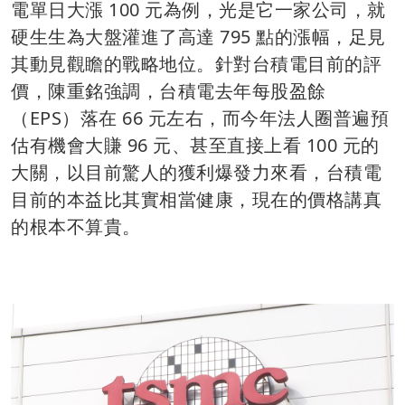
電單日大漲 100 元為例，光是它一家公司，就
硬生生為大盤灌進了高達 795 點的漲幅，足見
其動見觀瞻的戰略地位。針對台積電目前的評
價，陳重銘強調，台積電去年每股盈餘
（EPS）落在 66 元左右，而今年法人圈普遍預
估有機會大賺 96 元、甚至直接上看 100 元的
大關，以目前驚人的獲利爆發力來看，台積電
目前的本益比其實相當健康，現在的價格講真
的根本不算貴。