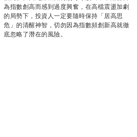
為指數創高而感到過度興奮，在高檔震盪加劇
的局勢下，投資人一定要隨時保持「居高思
危」的清醒神智，切勿因為指數頻創新高就徹
底忽略了潛在的風險。