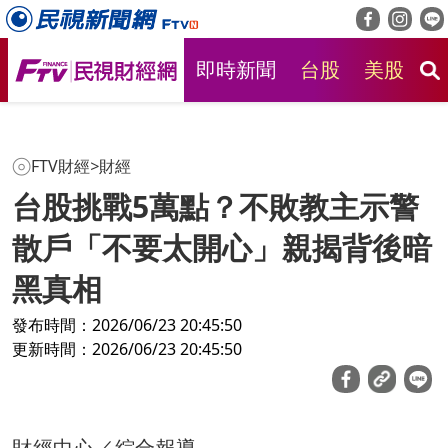
即時新聞
台股
美股
房
FTV財經
>
財經
台股挑戰5萬點？不敗教主示警
散戶「不要太開心」親揭背後暗
黑真相
發布時間：2026/06/23 20:45:50
更新時間：2026/06/23 20:45:50
財經中心／綜合報導