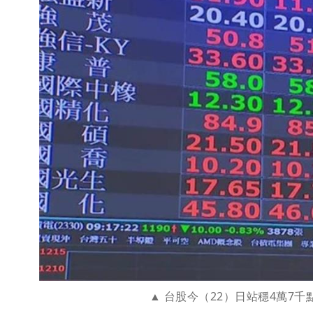
台股今（22）日站穩4萬7千