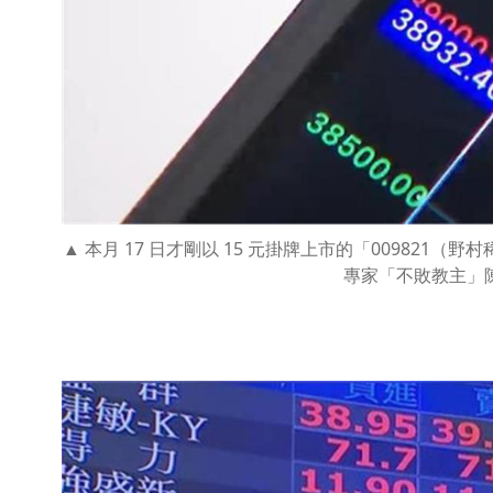
本月 17 日才剛以 15 元掛牌上市的「009821（野村
專家「不敗教主」