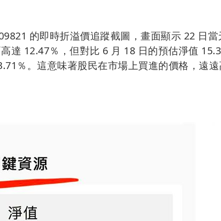
9821 的即時折溢價追蹤截圖，畫面顯示 22 日
達 12.47％，但對比 6 月 18 日的預估淨值 15.3
3.71％。這意味著股民在市場上買進的價格，遠遠