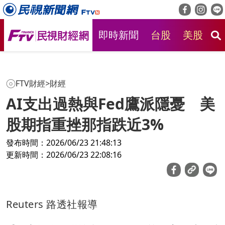
即時新聞
台股
美股
房
FTV財經
>
財經
AI支出過熱與Fed鷹派隱憂 美
股期指重挫那指跌近3%
發布時間：2026/06/23 21:48:13
更新時間：2026/06/23 22:08:16
Reuters 路透社報導