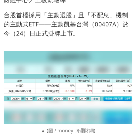
台股首檔採用「主動選股」且「不配息」機制
的主動式ETF——主動凱基台灣（00407A）於
今（24）日正式掛牌上市。
(圖 / money DJ理財網)