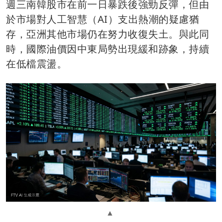
週三南韓股市在前一日暴跌後強勁反彈，但由
於市場對人工智慧（AI）支出熱潮的疑慮猶
存，亞洲其他市場仍在努力收復失土。與此同
時，國際油價因中東局勢出現緩和跡象，持續
在低檔震盪。