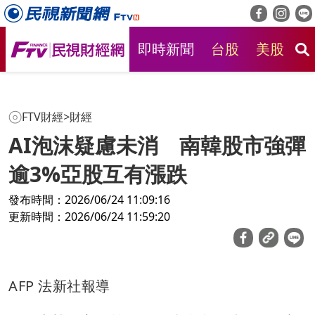
即時新聞
台股
美股
房
FTV財經
>
財經
AI泡沫疑慮未消 南韓股市強彈
逾3%亞股互有漲跌
發布時間：2026/06/24 11:09:16
更新時間：2026/06/24 11:59:20
AFP 法新社報導