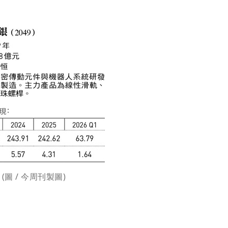
(圖 / 今周刊製圖)