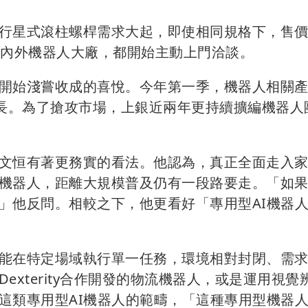
行星式滾柱螺桿需求大起，即使相同規格下，售
國內外機器人大廠，都開始主動上門洽談。
開始淺嘗收成的喜悅。今年第一季，機器人相關
成長。為了搶攻市場，上銀近兩年更持續擴編機器人
文恒有著更務實的看法。他認為，真正全面走入
機器人，距離大規模普及仍有一段路要走。「如
」他反問。相較之下，他更看好「專用型AI機器
能在特定場域執行單一任務，環境相對封閉、需
xterity合作開發的物流機器人，或是運用視覺
這類專用型AI機器人的範疇，「這種專用型機器