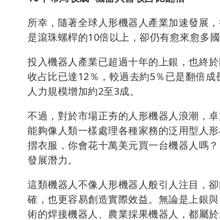
所幸，隨著全球人形機器人產業加速發展，
是滾珠螺桿的10倍以上，卻仍有愈來愈多
投入機器人產業已超過十年的上銀，也終於
收占比已達12％，較過去約5％已是翻倍
人力規模增加約2至3成。
不過，對於市場正夯的人形機器人浪潮，卓
能夠像人類一樣處理各種家務的泛用型人形
摺衣服，你會花十萬美元買一台機器人嗎？
發展潛力。
這類機器人不像人形機器人般引人注目，卻
確，也更容易創造實際效益。無論是上銀與De
術的焊接機器人、農業採果機器人，都屬於