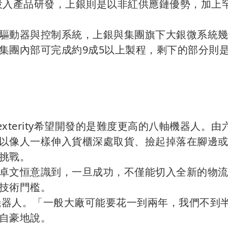
，而投入產品研發，上銀則是以非紅供應鏈優勢，加上
驅動器與控制系統，上銀與集團旗下大銀微系統
集團內部可完成約9成5以上製程，剩下的部分則
terity希望開發的是難度更高的八軸機器人。由
以像人一樣伸入貨櫃深處取貨、撿起掉落在腳邊
挑戰。
卓文恒意識到，一旦成功，不僅能切入全新的物
技術門檻。
流機器人。「一般大廠可能要花一到兩年，我們不到
自豪地說。