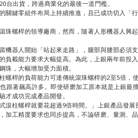
20台出貨，跨過商業化的最後一道門檻。
的關鍵零組件布局上持續推進，且已成功切入「
滾珠螺桿的領導廠商，然而，隨著人形機器人興
當機器人開始「站起來走路」，腿部與腰部必須
的負載能力要求大幅提高。為此，上銀兩年前投
鋼珠，大幅增加受力面積。
柱螺桿的負荷能力可達傳統滾珠螺桿的2至5倍，
度也跟著飆高許多。即使研磨加工原本就是上銀最
驗才成功完成產品開發。
式滾柱螺桿就要花超過9倍時間。」上銀產品發展
，加工精度要求也同步提高，不論研磨、量測、