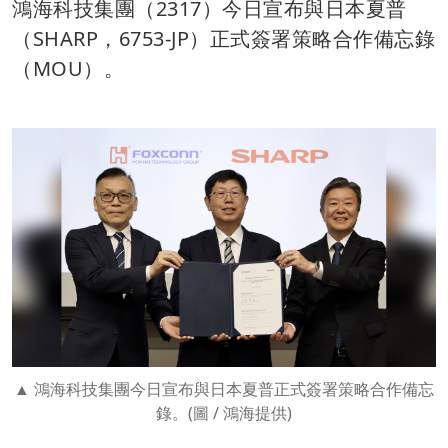
鴻海科技集團（2317）今日宣布與日本夏普
（SHARP，6753-JP）正式簽署策略合作備忘錄
（MOU）。
鴻海科技集團今日宣布與日本夏普正式簽署策略合作備忘
錄。(圖 / 鴻海提供)