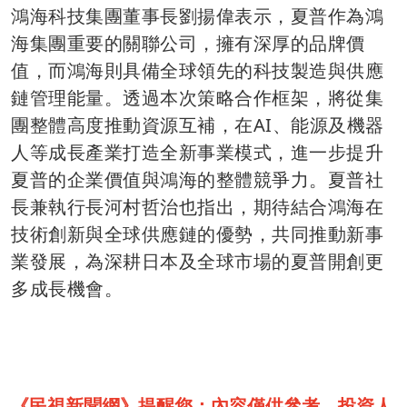
鴻海科技集團董事長劉揚偉表示，夏普作為鴻
海集團重要的關聯公司，擁有深厚的品牌價
值，而鴻海則具備全球領先的科技製造與供應
鏈管理能量。透過本次策略合作框架，將從集
團整體高度推動資源互補，在AI、能源及機器
人等成長產業打造全新事業模式，進一步提升
夏普的企業價值與鴻海的整體競爭力。夏普社
長兼執行長河村哲治也指出，期待結合鴻海在
技術創新與全球供應鏈的優勢，共同推動新事
業發展，為深耕日本及全球市場的夏普開創更
多成長機會。
《民視新聞網》提醒您：內容僅供參考，投資人