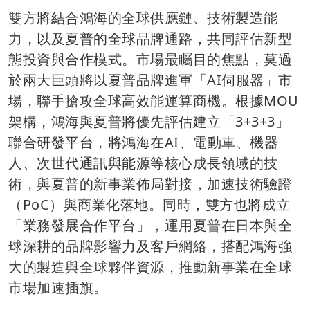
雙方將結合鴻海的全球供應鏈、技術製造能
力，以及夏普的全球品牌通路，共同評估新型
態投資與合作模式。市場最矚目的焦點，莫過
於兩大巨頭將以夏普品牌進軍「AI伺服器」市
場，聯手搶攻全球高效能運算商機。根據MOU
架構，鴻海與夏普將優先評估建立「3+3+3」
聯合研發平台，將鴻海在AI、電動車、機器
人、次世代通訊與能源等核心成長領域的技
術，與夏普的新事業佈局對接，加速技術驗證
（PoC）與商業化落地。同時，雙方也將成立
「業務發展合作平台」，運用夏普在日本與全
球深耕的品牌影響力及客戶網絡，搭配鴻海強
大的製造與全球夥伴資源，推動新事業在全球
市場加速插旗。