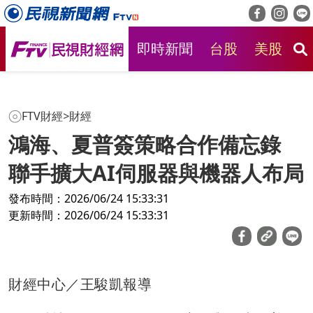
即時新聞
台股
美股
房
FTV財經
>
財經
鴻海、夏普簽策略合作備忘錄
聯手擴大AI伺服器與機器人布局
發布時間：2026/06/24 15:33:31
更新時間：2026/06/24 15:33:31
財經中心／王駿凱報導