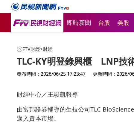
即時新聞
台股
美股
FTV財經
>
財經
TLC-KY明登錄興櫃 LNP
發布時間：2026/06/25 17:23:47
更新時間：2026/06/2
財經中心／王駿凱報導
由富邦證券輔導的生技公司TLC BioScience
邁入資本市場。