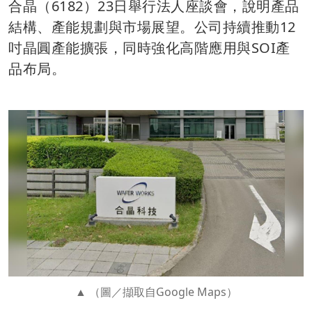
合晶（6182）23日舉行法人座談會，說明產品
結構、產能規劃與市場展望。公司持續推動12
吋晶圓產能擴張，同時強化高階應用與SOI產
品布局。
（圖／擷取自Google Maps）