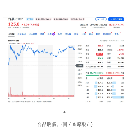
合晶股價。(圖 / 奇摩股市)