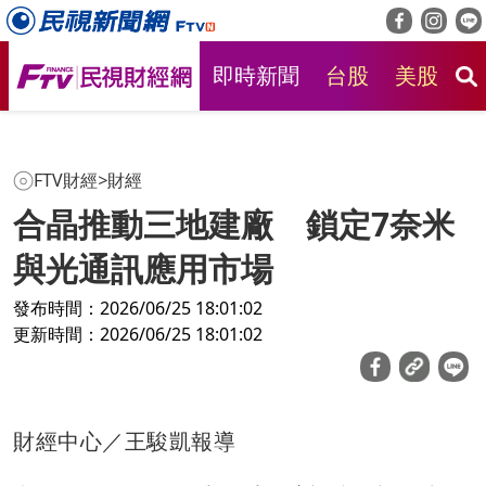
即時新聞
台股
美股
房
FTV財經
>
財經
合晶推動三地建廠 鎖定7奈米
與光通訊應用市場
發布時間：2026/06/25 18:01:02
更新時間：2026/06/25 18:01:02
財經中心／王駿凱報導