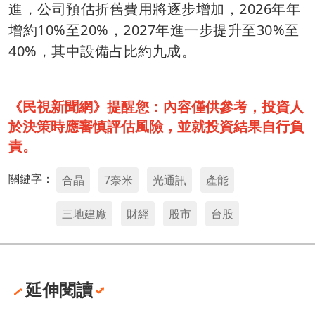
進，公司預估折舊費用將逐步增加，2026年年
增約10%至20%，2027年進一步提升至30%至
40%，其中設備占比約九成。
《民視新聞網》提醒您：內容僅供參考，投資人
於決策時應審慎評估風險，並就投資結果自行負
責。
關鍵字：
合晶
7奈米
光通訊
產能
三地建廠
財經
股市
台股
延伸閱讀