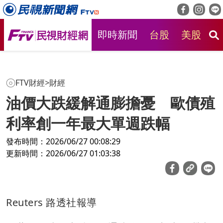
即時新聞
台股
美股
房
FTV財經
>
財經
油價大跌緩解通膨擔憂 歐債殖
利率創一年最大單週跌幅
發布時間：2026/06/27 00:08:29
更新時間：2026/06/27 01:03:38
Reuters 路透社報導