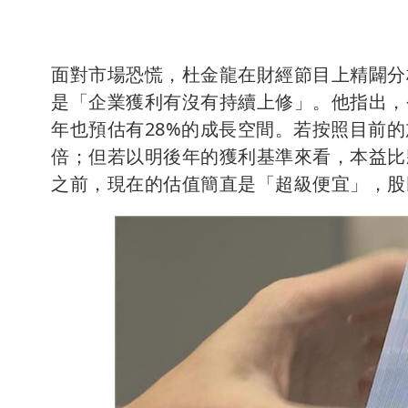
面對市場恐慌，杜金龍在財經節目上精闢分
是「企業獲利有沒有持續上修」。他指出，
年也預估有28%的成長空間。若按照目前的
倍；但若以明後年的獲利基準來看，本益比
之前，現在的估值簡直是「超級便宜」，股