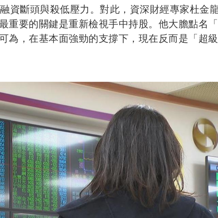
的融資斷頭與殺低壓力。對此，資深財經專家杜金
最重要的關鍵是重新檢視手中持股。他大膽點名
可為，在基本面強勁的支撐下，現在反而是「超