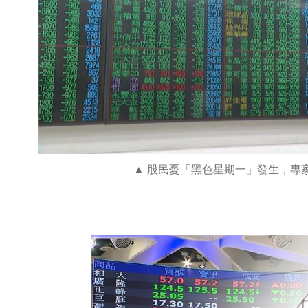
股民憂「黑色星期一」發生，專