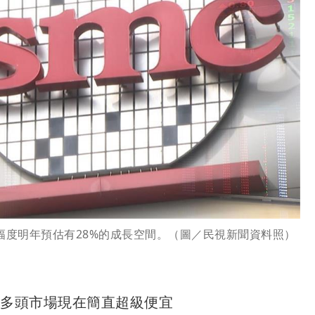
幅度明年預估有28%的成長空間。（圖／民視新聞資料照）
：多頭市場現在簡直超級便宜