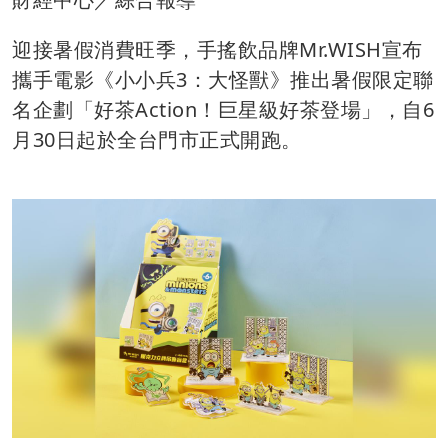
迎接暑假消費旺季，手搖飲品牌Mr.WISH宣布
攜手電影《小小兵3：大怪獸》推出暑假限定聯
名企劃「好茶Action！巨星級好茶登場」，自6
月30日起於全台門市正式開跑。