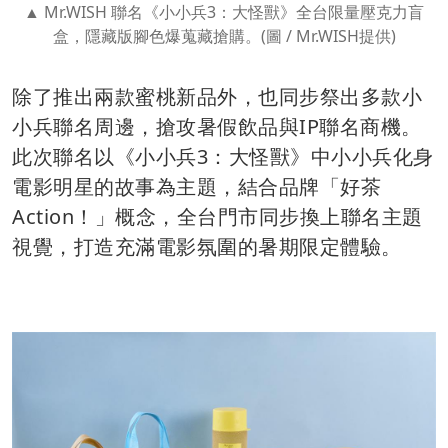
Mr.WISH 聯名《小小兵3：大怪獸》全台限量壓克力盲
盒，隱藏版腳色爆蒐藏搶購。(圖 / Mr.WISH提供)
除了推出兩款蜜桃新品外，也同步祭出多款小
小兵聯名周邊，搶攻暑假飲品與IP聯名商機。
此次聯名以《小小兵3：大怪獸》中小小兵化身
電影明星的故事為主題，結合品牌「好茶
Action！」概念，全台門市同步換上聯名主題
視覺，打造充滿電影氛圍的暑期限定體驗。