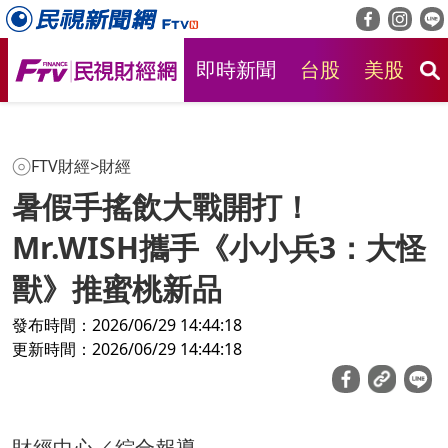
即時新聞
台股
美股
房
FTV財經
>
財經
暑假手搖飲大戰開打！
Mr.WISH攜手《小小兵3：大怪
獸》推蜜桃新品
發布時間：2026/06/29 14:44:18
更新時間：2026/06/29 14:44:18
財經中心／綜合報導