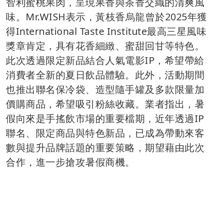
智利蜜桃果肉，呈現果香與茶香交織的清爽風
味。Mr.WISH表示，黃枝香烏龍曾於2025年獲
得International Taste Institute最高三星風味
獎章肯定，具有花香細緻、蜜甜回甘等特色。
此次透過限定新品結合人氣電影IP，希望帶給
消費者全新的夏日飲品體驗。此外，活動期間
也推出聯名保冷袋、造型隨手罐及多款限量加
價購商品，希望吸引粉絲收藏。業者指出，暑
假向來是手搖飲市場的重要檔期，近年透過IP
聯名、限定商品與特色新品，已成為帶動來客
數與提升品牌話題的重要策略，期望藉由此次
合作，進一步搶攻暑假商機。