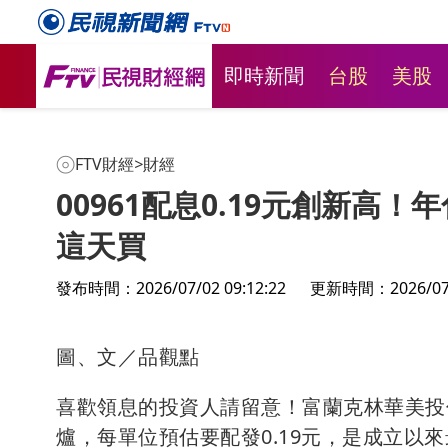
即時新聞
台股
美股
FTV財經
>
財經
00961配息0.19元創新高！
這天買
發布時間：2026/07/02 09:12:22
更新時間：2026/07/0
圖、文／品觀點
喜歡領息的投資人請留意！富蘭克林華美投信
爐，每單位預估要配發0.19元，是成立以