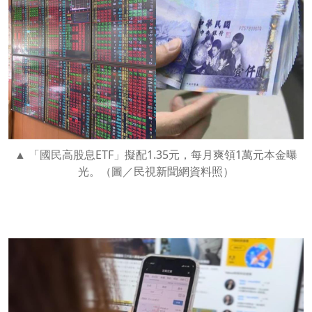
「國民高股息ETF」擬配1.35元，每月爽領1萬元本金曝
光。（圖／民視新聞網資料照）