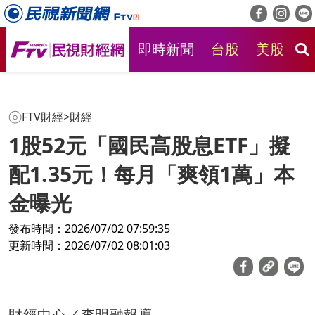
即時新聞
台股
美股
房
FTV財經
>
財經
1股52元「國民高股息ETF」擬
配1.35元！每月「爽領1萬」本
金曝光
發布時間：2026/07/02 07:59:35
更新時間：2026/07/02 08:01:03
財經中心／李明融報導