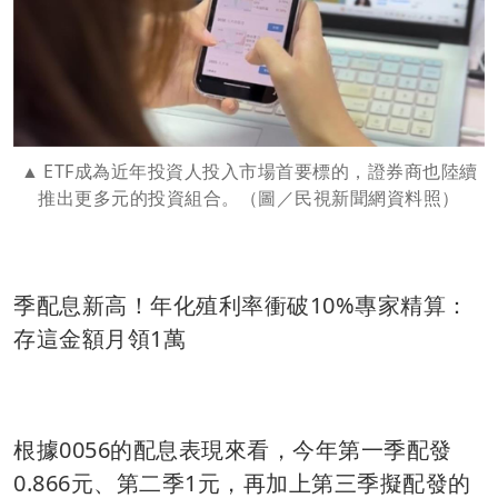
ETF成為近年投資人投入市場首要標的，證券商也陸續
推出更多元的投資組合。（圖／民視新聞網資料照）
季配息新高！年化殖利率衝破10%專家精算：
存這金額月領1萬
根據0056的配息表現來看，今年第一季配發
0.866元、第二季1元，再加上第三季擬配發的