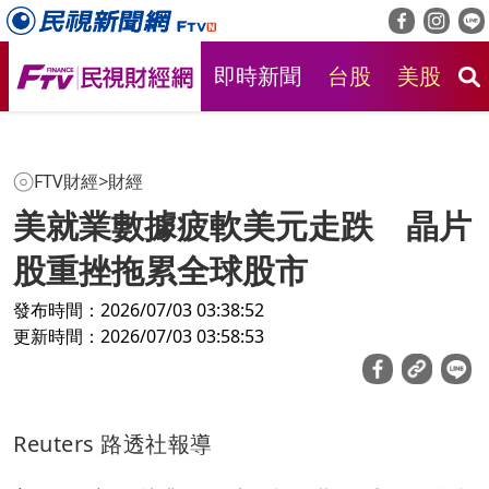
即時新聞
台股
美股
房
FTV財經
>
財經
美就業數據疲軟美元走跌 晶片
股重挫拖累全球股市
發布時間：2026/07/03 03:38:52
更新時間：2026/07/03 03:58:53
Reuters 路透社報導