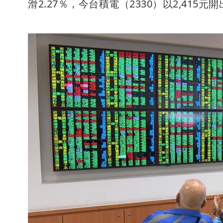
滑2.27％，今台積電（2330）以2,415元