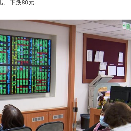
開出、下跌80元。