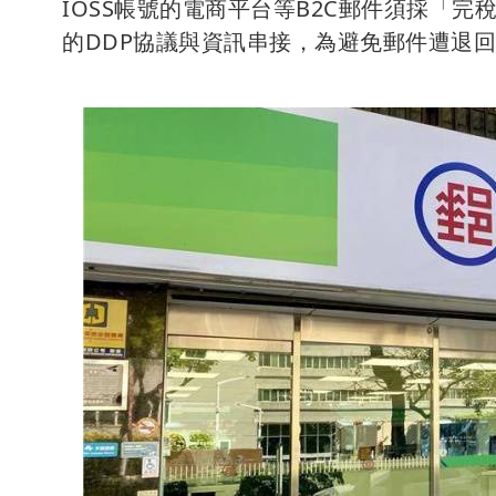
IOSS帳號的電商平台等B2C郵件須採「
的DDP協議與資訊串接，為避免郵件遭退