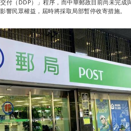
完稅交付（DDP）」程序，而中華郵政目前尚未完成
回影響民眾權益，屆時將採取局部暫停收寄措施。