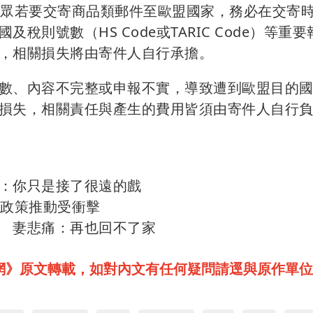
民眾若要交寄商品類郵件至歐盟國家，務必在交寄
則號數（HS Code或TARIC Code）等重要
，相關損失將由寄件人自行承擔。
數、內容不完整或申報不實，導致遭到歐盟目的
損失，相關責任與產生的費用皆須由寄件人自行
：你只是接了很遠的戲
化政策推動受衝擊
 妻悲痛：再也回不了家
網》原文轉載，如對內文有任何疑問請逕與原作單位