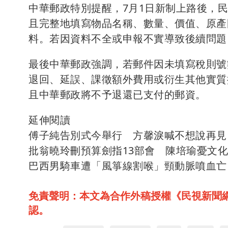
中華郵政特別提醒，7月1日新制上路後，
且完整地填寫物品名稱、數量、價值、原產國及稅
料。若因資料不全或申報不實導致後續問題
最後中華郵政強調，若郵件因未填寫稅則號
退回、延誤、課徵額外費用或衍生其他實質
且中華郵政將不予退還已支付的郵資。
延伸閱讀
傅子純告別式今舉行 方馨淚喊不想說再見
批翁曉玲刪預算劍指13部會 陳培瑜憂文
巴西男騎車遭「風箏線割喉」頸動脈噴血亡
免責聲明：本文為合作外稿授權《民視新聞
認。