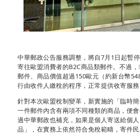
中華郵政公告服務調整，將自7月1日起暫停
寄往歐盟消費者的B2C商品類郵件。不過，非
郵件、商品價值超過150歐元（約新台幣5
行由收件人繳稅的程序，正常提供收寄服務
針對本次歐盟稅制變革，新實施的「臨時簡
一件郵件內含有兩項不同種類的商品，便會
過中華郵政也補充，如果是個人寄送給個人、
品」，在實務上依然符合免稅範疇，寄件民