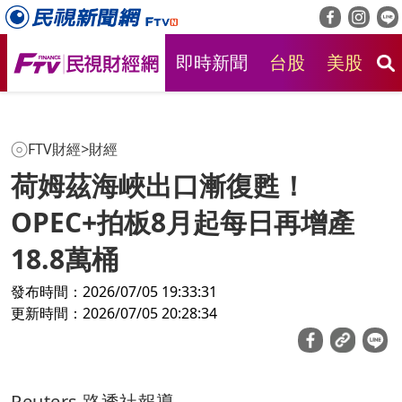
即時新聞
台股
美股
房
FTV財經
>
財經
荷姆茲海峽出口漸復甦！
OPEC+拍板8月起每日再增產
18.8萬桶
發布時間：2026/07/05 19:33:31
更新時間：2026/07/05 20:28:34
Reuters 路透社報導