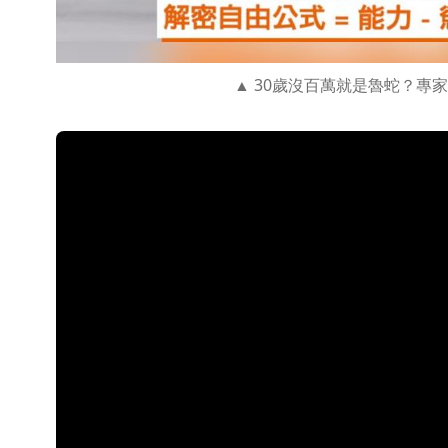
30歲沒百萬就是魯蛇？專家