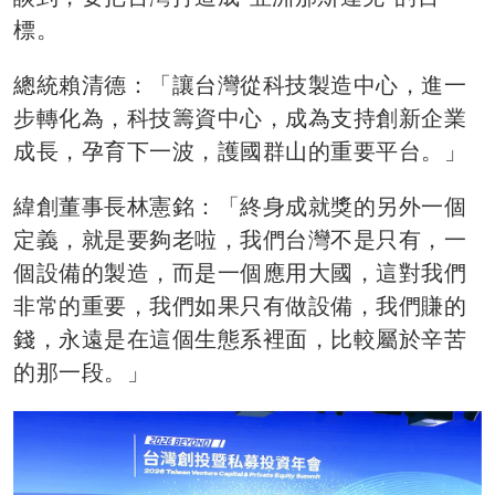
標。
總統賴清德：「讓台灣從科技製造中心，進一
步轉化為，科技籌資中心，成為支持創新企業
成長，孕育下一波，護國群山的重要平台。」
緯創董事長林憲銘：「終身成就獎的另外一個
定義，就是要夠老啦，我們台灣不是只有，一
個設備的製造，而是一個應用大國，這對我們
非常的重要，我們如果只有做設備，我們賺的
錢，永遠是在這個生態系裡面，比較屬於辛苦
的那一段。」