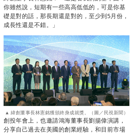
你雖然說，短期有一些高高低低的，可是你基
礎是對的話，那長期還是對的，至少到5月份，
成長性還是不錯。」
緯創董事長林憲銘獲頒終身成就獎。（圖／民視新聞）
創投年會上，也邀請鴻海董事長劉揚偉演講，
分享自己過去在美國的創業經驗，和目前市場