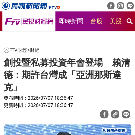
即時新聞
台股
美股
房
FTV財經
>
財經
創投暨私募投資年會登場 賴清
德：期許台灣成「亞洲那斯達
克」
發布時間：2026/07/07 18:36:47
更新時間：2026/07/07 18:36:47