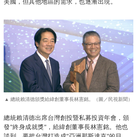
美國，但其他地區的需求，也逐漸出現。
總統賴清德頒獎給緯創董事長林憲銘。（圖／民視新聞）
總統賴清德出席台灣創投暨私募投資年會，頒
發"終身成就獎"，給緯創董事長林憲銘。他也
談到，要把台灣打造成"亞洲那斯達克"的目