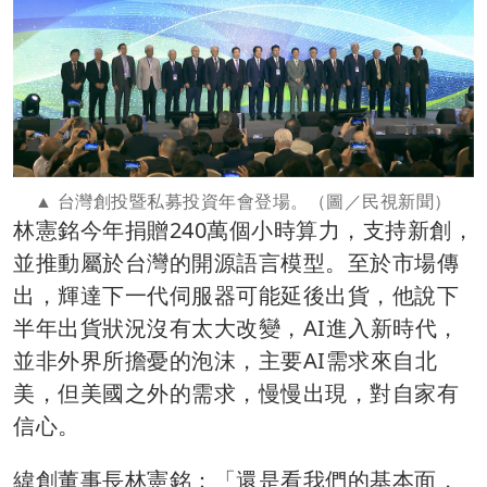
台灣創投暨私募投資年會登場。（圖／民視新聞）
林憲銘今年捐贈240萬個小時算力，支持新創，
並推動屬於台灣的開源語言模型。至於市場傳
出，輝達下一代伺服器可能延後出貨，他說下
半年出貨狀況沒有太大改變，AI進入新時代，
並非外界所擔憂的泡沫，主要AI需求來自北
美，但美國之外的需求，慢慢出現，對自家有
信心。
緯創董事長林憲銘：「還是看我們的基本面，