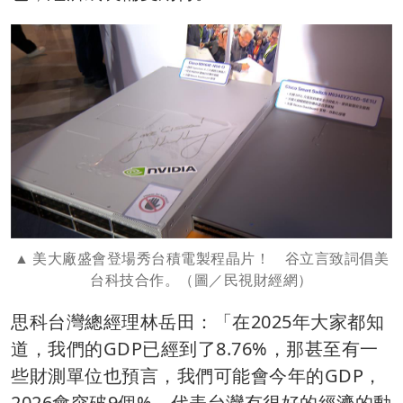
美大廠盛會登場秀台積電製程晶片！ 谷立言致詞倡美
台科技合作。（圖／民視財經網）
思科台灣總經理林岳田：「在2025年大家都知
道，我們的GDP已經到了8.76%，那甚至有一
些財測單位也預言，我們可能會今年的GDP，
2026會突破9個%，代表台灣有很好的經濟的動