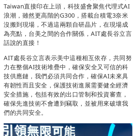
Taiwan直接印在上頭，科技盛會聚焦代理式AI
浪潮，雖然更高階的G300，搭載台積電3奈米
沒搬到現場，不過這兩顆自研晶片，在現場成
為亮點，台美之間的合作關係，AIT處長谷立言
話說的直接！
AIT處長谷立言表示美中這種相互依存，共同努
力在整個AI技術堆疊中，確保安全又可信的科
技供應鏈，我們必須共同合作，確保AI未來具
有韌性而且安全，保護技術進展需要健全經濟
安全措施，包括有效的出口管制和投資審查，
確保先進技術不會遭到竊取，並被用來破壞我
們的共同安全。