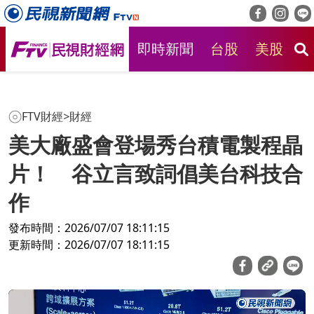
即時新聞
台股
美股
房
FTV財經
>
財經
美大廠盛會登場秀台積電製程晶
片！ 谷立言致詞倡美台科技合
作
發布時間：2026/07/07 18:11:15
更新時間：2026/07/07 18:11:15