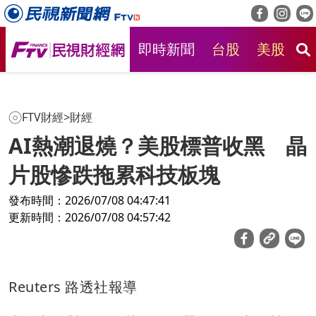
即時新聞
台股
美股
房
FTV財經
>
財經
AI熱潮退燒？美股標普收黑 晶
片股慘跌拖累科技板塊
發布時間：2026/07/08 04:47:41
更新時間：2026/07/08 04:57:42
Reuters 路透社報導