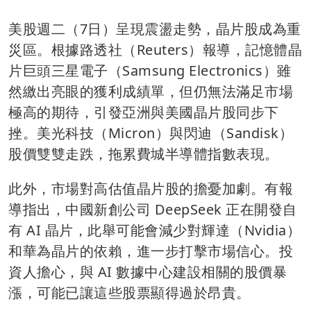
美股週二（7日）呈現震盪走勢，晶片股成為重
災區。根據路透社（Reuters）報導，記憶體晶
片巨頭三星電子（Samsung Electronics）雖
然繳出亮眼的獲利成績單，但仍無法滿足市場
極高的期待，引發亞洲與美國晶片股同步下
挫。美光科技（Micron）與閃迪（Sandisk）
股價雙雙走跌，拖累費城半導體指數表現。
此外，市場對高估值晶片股的擔憂加劇。有報
導指出，中國新創公司 DeepSeek 正在開發自
有 AI 晶片，此舉可能會減少對輝達（Nvidia）
和華為晶片的依賴，進一步打擊市場信心。投
資人擔心，與 AI 數據中心建設相關的股價暴
漲，可能已讓這些股票顯得過於昂貴。