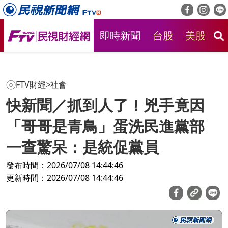
即時新聞
台股
美股
房
FTV財經
>
社會
快新聞／抓到人了！兇手竟因
「哥哥是青鳥」蛋洗民進黨部
一查驚呆：是統促黨員
發布時間：2026/07/08 14:44:46
更新時間：2026/07/08 14:44:46