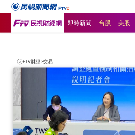
即時新聞
台股
美股
FTV財經
>
交易