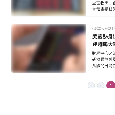
全面收黑，台
台積電期貨盤
740.35點
2026-07-03 17
美國熱身
迎超嗨大
財經中心／
研擬限制外國
風險的可能
帶動全球市
望迎接新一
«
‹
1