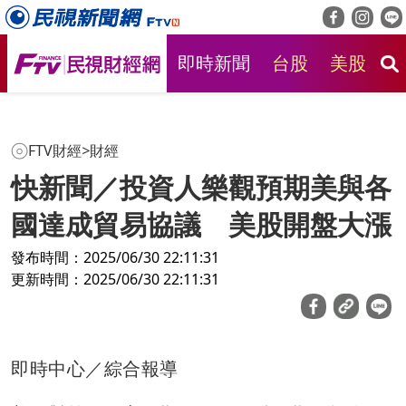
即時新聞
台股
美股
房
FTV財經
>
財經
快新聞／投資人樂觀預期美與各
國達成貿易協議 美股開盤大漲
發布時間：2025/06/30 22:11:31
更新時間：2025/06/30 22:11:31
即時中心／綜合報導