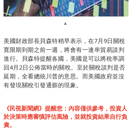
美國財政部長貝森特稍早表示，在7月9日關稅
寛限期到期之前一週，將會有一連串貿易談判
進行。貝森特提醒各國，美國是可以將稅率調
回4月2日公佈當時的關稅。至於關稅談判是否
延期，全看總統川普的意思。而美國政府並沒
有發現關稅引發通膨的現象。
《民視新聞網》提醒您：內容僅供參考，投資人
於決策時應審慎評估風險，並就投資結果自行負
責。