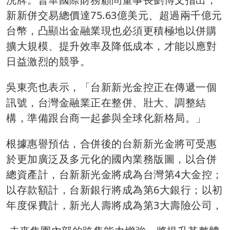
新新併交易總價達75.63億美元、超過兩千億元
台幣，凸顯出金融業現也必須更積極地以併購
擴大規模、提升效率及降低成本，才能以應對
日益激烈的競爭。
吳東亮也表示，「台新新光金控正在傳遞一個
訊號，台灣金融業正在整併、壯大、調整結
構，準備跟台商一起參與全球化新格局。」
根據惠譽預估，合併後的台新新光金將可受惠
於更加廣泛及多元化的國內業務版圖，以合併
總資產計，台新新光金將成為台灣第4大金控；
以存款額計，台新銀行將成為第6大銀行；以初
年度保費計，新光人壽將成為第3大壽險公司，