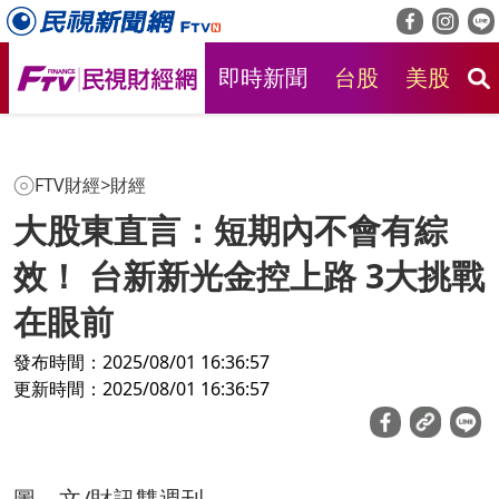
即時新聞
台股
美股
房
FTV財經
>
財經
大股東直言：短期內不會有綜
效！ 台新新光金控上路 3大挑戰
在眼前
發布時間：2025/08/01 16:36:57
更新時間：2025/08/01 16:36:57
圖、文/財訊雙週刊