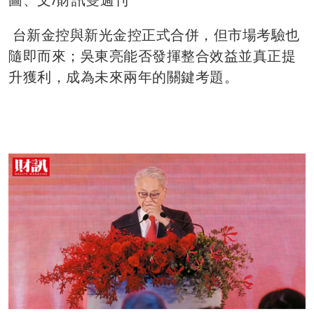
台新金控與新光金控正式合併，但市場考驗也
隨即而來；吳東亮能否發揮整合效益並真正提
升獲利，成為未來兩年的關鍵考題。