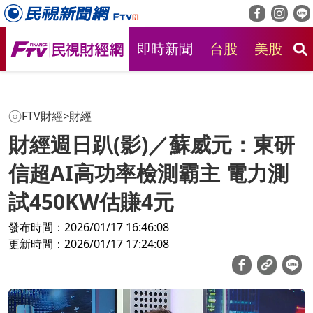
即時新聞
台股
美股
房
FTV財經
>
財經
財經週日趴(影)／蘇威元：東研
信超AI高功率檢測霸主 電力測
試450KW估賺4元
發布時間：2026/01/17 16:46:08
更新時間：2026/01/17 17:24:08