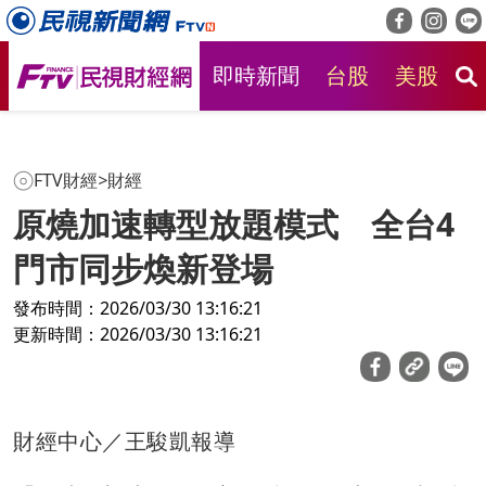
即時新聞
台股
美股
房
FTV財經
>
財經
原燒加速轉型放題模式 全台4
門市同步煥新登場
發布時間：2026/03/30 13:16:21
更新時間：2026/03/30 13:16:21
財經中心／王駿凱報導