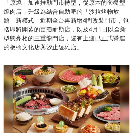
「原燒」加速推動門市轉型，從原本的套餐型
燒肉店，升級為結合自助吧的「沙拉烤物放
題」新模式。近期全台再新增4間改裝門市，包
括即將開幕的嘉義耐斯店，以及4月1日以全新
型態亮相的三重龍門店，還有上週已正式營運
的板橋文化店與汐止遠雄店。