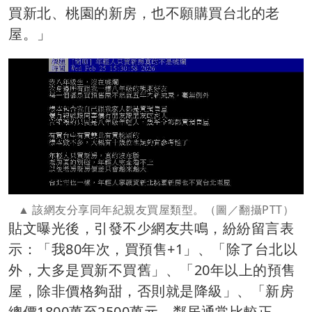
買新北、桃園的新房，也不願購買台北的老
屋。」
該網友分享同年紀親友買屋類型。（圖／翻攝PTT）
貼文曝光後，引發不少網友共鳴，紛紛留言表
示：「我80年次，買預售+1」、「除了台北以
外，大多是買新不買舊」、「20年以上的預售
屋，除非價格夠甜，否則就是降級」、「新房
總價1800萬至2500萬元，鄰居通常比較正