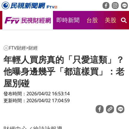
即時新聞
台股
美股
房
FTV財經
>
財經
年輕人買房真的「只愛這類」？
他曝身邊幾乎「都這樣買」：老
屋別碰
發布時間：2026/04/02 16:53:14
更新時間：2026/04/02 17:04:59
財經中心／徐詩詠報導