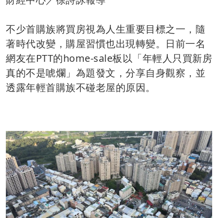
不少首購族將買房視為人生重要目標之一，隨
著時代改變，購屋習慣也出現轉變。日前一名
網友在PTT的home-sale板以「年輕人只買新房
真的不是唬爛」為題發文，分享自身觀察，並
透露年輕首購族不碰老屋的原因。