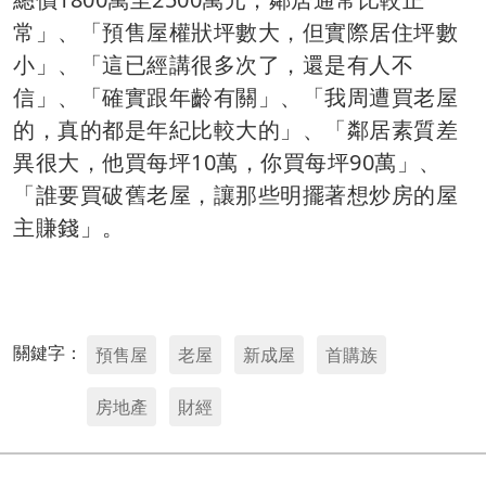
常」、「預售屋權狀坪數大，但實際居住坪數
小」、「這已經講很多次了，還是有人不
信」、「確實跟年齡有關」、「我周遭買老屋
的，真的都是年紀比較大的」、「鄰居素質差
異很大，他買每坪10萬，你買每坪90萬」、
「誰要買破舊老屋，讓那些明擺著想炒房的屋
主賺錢」。
關鍵字：
預售屋
老屋
新成屋
首購族
房地產
財經