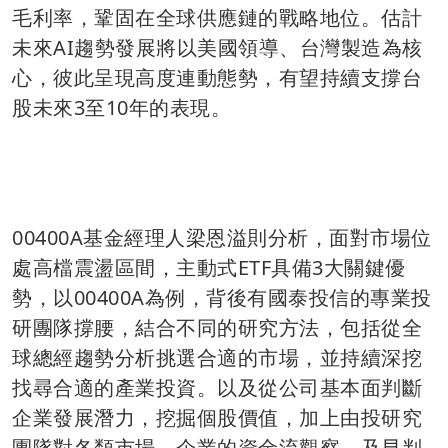
毛利率，鞏固在全球供應鏈的戰略地位。估計
未來AI趨勢發展將以美國領導、台灣製造為核
心，彼此呈現高度連動態勢，有望持續支撐台
股未來3至10年的表現。
00400A基金經理人梁恩溢則分析，面對市場位
處高檔震盪區間，主動式ETF具備3大關鍵優
勢，以00400A為例，背後有國泰投信的專業投
研團隊撐腰，結合不同的研究方法，包括從全
球總經趨勢分析挑選合適的市場，並持續深挖
找尋合適的產業投資。以及從公司基本面判斷
企業發展潛力，挖掘個股價值，加上由投研究
團隊對各類市場、企業的資金流觀察，及早判