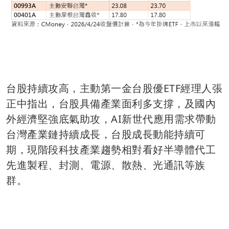
台股持續攻高，主動第一金台股優ETF經理人張
正中指出，台股具備產業面利多支撐，及國內
外經濟堅強底氣助攻，AI新世代應用需求帶動
台灣產業鏈持續成長，台股成長動能持續可
期，現階段科技產業趨勢相對看好半導體代工
先進製程、封測、電源、散熱、光通訊等族
群。