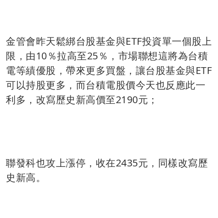
金管會昨天鬆綁台股基金與ETF投資單一個股上
限，由10％拉高至25％，市場聯想這將為台積
電等績優股，帶來更多買盤，讓台股基金與ETF
可以持股更多，而台積電股價今天也反應此一
利多，改寫歷史新高價至2190元；
聯發科也攻上漲停，收在2435元，同樣改寫歷
史新高。