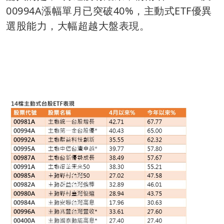
00994A漲幅單月已突破40%，主動式ETF優異
選股能力，大幅超越大盤表現。