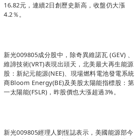
16.82元，連續2日創歷史新高，收盤仍大漲
4.2％。
新光009805成分股中，除奇異維諾瓦 (GEV) 、
維諦技術(VRT)表現出頭天，北美最大再生能源
股：新紀元能源(NEE)、現場燃料電池發電系統
商Bloom Energy(BE)及美股太陽能指標股：第
一太陽能(FSLR)，昨股價也大漲超過3%。
新光009805經理人劉恆誌表示，美國能源部今