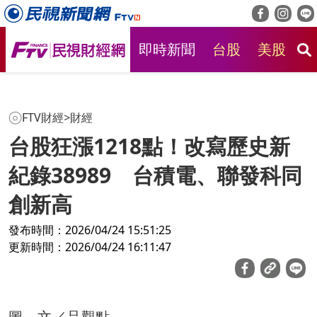
即時新聞
台股
美股
房
FTV財經
>
財經
台股狂漲1218點！改寫歷史新
紀錄38989 台積電、聯發科同
創新高
發布時間：2026/04/24 15:51:25
更新時間：2026/04/24 16:11:47
圖、文／品觀點