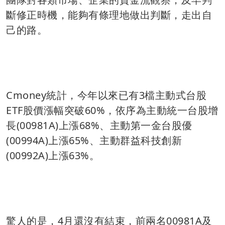
斷修正時機，能夠有條理地做出判斷，走出自
己的路。
Cmoney統計，今年以來已有3檔主動式台股
ETF股價漲幅突破60%，依序為主動統一台股增
長(00981A)上漲68%、主動第一金台股優
(00994A)上漲65%、主動群益科技創新
(00992A)上漲63%。
驚人的是，4月還沒有結束，前兩名00981A及