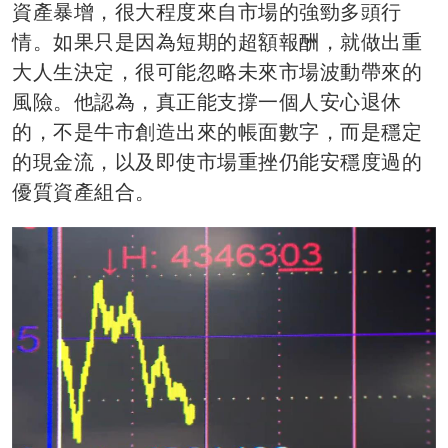
資產暴增，很大程度來自市場的強勁多頭行
情。如果只是因為短期的超額報酬，就做出重
大人生決定，很可能忽略未來市場波動帶來的
風險。他認為，真正能支撐一個人安心退休
的，不是牛市創造出來的帳面數字，而是穩定
的現金流，以及即使市場重挫仍能安穩度過的
優質資產組合。