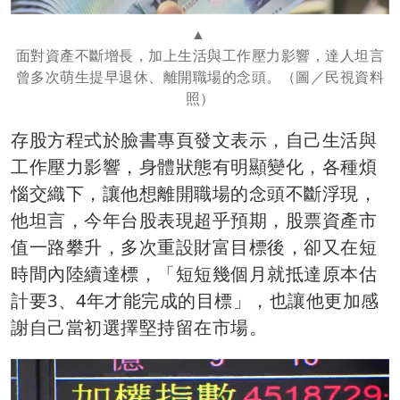
面對資產不斷增長，加上生活與工作壓力影響，達人坦言
曾多次萌生提早退休、離開職場的念頭。（圖／民視資料
照）
存股方程式於臉書專頁發文表示，自己生活與
工作壓力影響，身體狀態有明顯變化，各種煩
惱交織下，讓他想離開職場的念頭不斷浮現，
他坦言，今年台股表現超乎預期，股票資產市
值一路攀升，多次重設財富目標後，卻又在短
時間內陸續達標，「短短幾個月就抵達原本估
計要3、4年才能完成的目標」，也讓他更加感
謝自己當初選擇堅持留在市場。