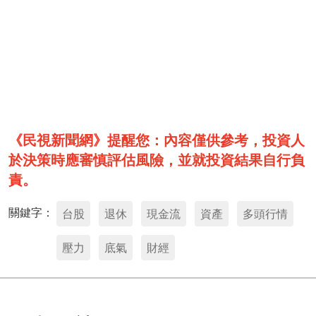
《民視新聞網》提醒您：內容僅供參考，投資人
於決策時應審慎評估風險，並就投資結果自行負
責。
關鍵字：
台股
退休
現金流
資產
多頭行情
壓力
底氣
財經