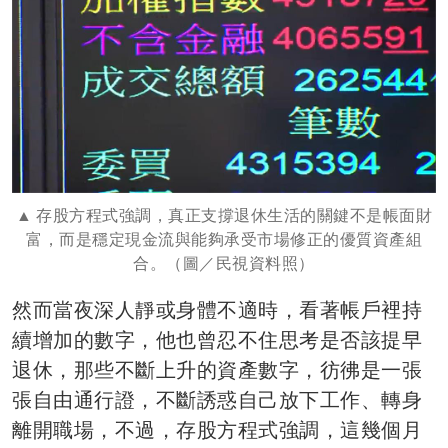
存股方程式強調，真正支撐退休生活的關鍵不是帳面財
富，而是穩定現金流與能夠承受市場修正的優質資產組
合。（圖／民視資料照）
然而當夜深人靜或身體不適時，看著帳戶裡持
續增加的數字，他也曾忍不住思考是否該提早
退休，那些不斷上升的資產數字，彷彿是一張
張自由通行證，不斷誘惑自己放下工作、轉身
離開職場，不過，存股方程式強調，這幾個月