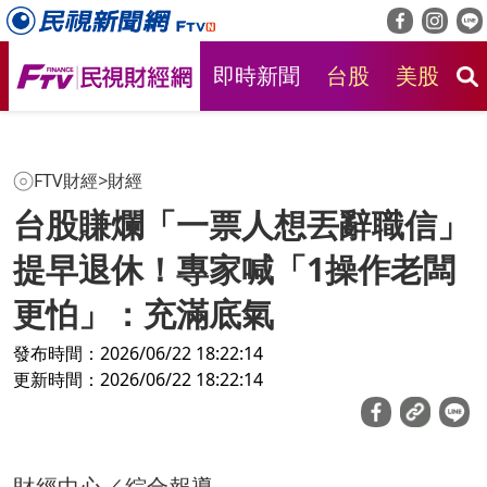
即時新聞
台股
美股
房
FTV財經
>
財經
台股賺爛「一票人想丟辭職信」
提早退休！專家喊「1操作老闆
更怕」：充滿底氣
發布時間：2026/06/22 18:22:14
更新時間：2026/06/22 18:22:14
財經中心／綜合報導