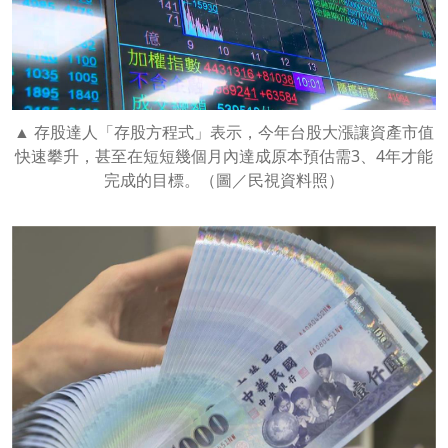
存股達人「存股方程式」表示，今年台股大漲讓資產市值
快速攀升，甚至在短短幾個月內達成原本預估需3、4年才能
完成的目標。（圖／民視資料照）