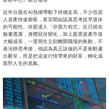
近年台股在AI熱潮帶動下持續走高，不少投資
人資產快速膨脹，甚至開始認真思考提早退休
的可能性。存股達人「存股方程式」近日就在
臉書透露，身體狀況變化，加上股票資產市值
大幅成長，一度萌生立刻離開職場的衝動，不
過冷靜思考後，他認為真正該做的不是衝動遞
出辭呈，而是把這波行情帶來的財富，轉化成
面對人生的底氣。