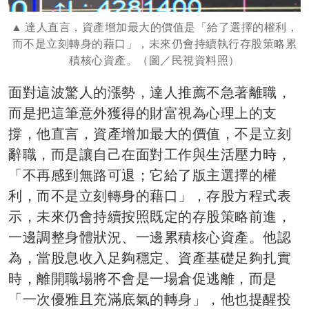
達人直言，資產增加最大的價值是「給了選擇的權利，
而不是立刻轉身的藉口」，未來仍會持續執行存股策略累
積核心資產。（圖／民視資料照）
面對這波驚人的漲勢，達人推薦不急著離職，
而是把這筆意外獲得的財富視為心理上的支
撐，他直言，資產增加最大的價值，不是立刻
辭職，而是讓自己在面對工作與生活壓力時，
「不再感到無路可退；它給了版主選擇的權
利，而不是立刻轉身的藉口」，存股方程式表
示，未來仍會持續按照既定的存股策略前進，
一邊調整身體狀況、一邊累積核心資產。他認
為，當股息收入足夠穩定、資產基礎足夠扎實
時，離開職場將不會是一場倉促逃離，而是
「一次優雅且充滿底氣的轉身」，他也提醒投