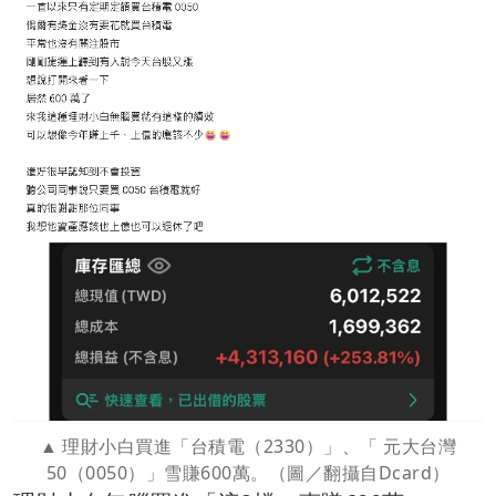
理財小白買進「台積電（2330）」、「 元大台灣
50（0050）」雪賺600萬。（圖／翻攝自Dcard）