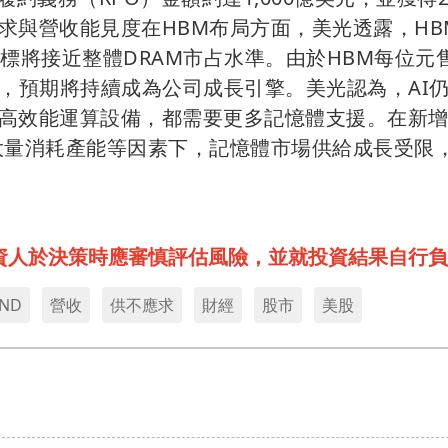
求與營收能見度在HBM布局方面，美光透露，HB
標將接近整體DRAM市占水準。由於HBM每位元
件，預期將持續成為公司成長引擎。美光認為，AI
高效能運算設備，都需要更多記憶體支援。在新
大量消耗產能等因素下，記憶體市場供給成長受限
資人於決策時應審慎評估風險，並就投資結果自行負
ND
營收
供不應求
財經
股市
美股