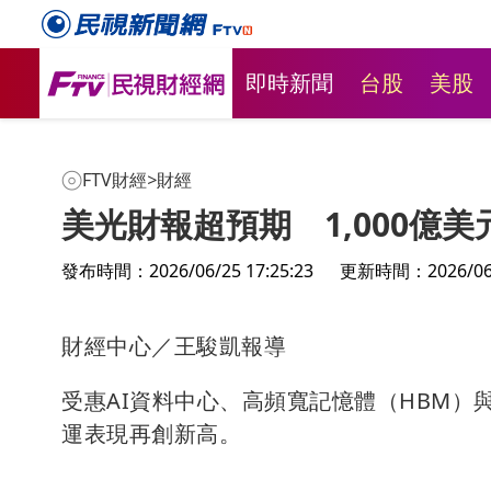
即時新聞
台股
美股
FTV財經
>
財經
美光財報超預期 1,000億
發布時間：2026/06/25 17:25:23
更新時間：2026/06/2
財經中心／王駿凱報導
受惠AI資料中心、高頻寬記憶體（HBM）與
運表現再創新高。