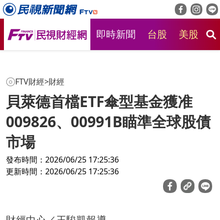
即時新聞
台股
美股
房
FTV財經
>
財經
貝萊德首檔ETF傘型基金獲准
009826、00991B瞄準全球股債
市場
發布時間：2026/06/25 17:25:36
更新時間：2026/06/25 17:25:36
財經中心／王駿凱報導