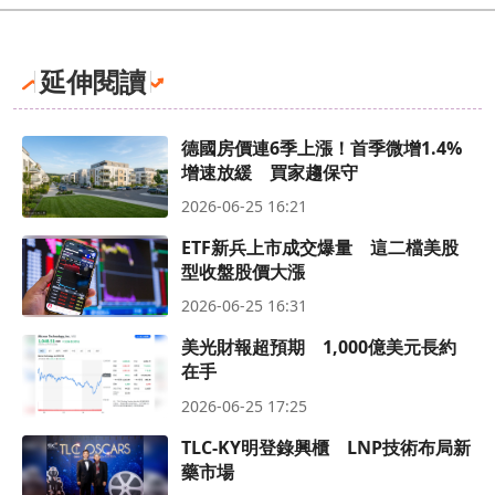
延伸閱讀
德國房價連6季上漲！首季微增1.4%
增速放緩 買家趨保守
2026-06-25 16:21
ETF新兵上市成交爆量 這二檔美股
型收盤股價大漲
2026-06-25 16:31
美光財報超預期 1,000億美元長約
在手
2026-06-25 17:25
TLC-KY明登錄興櫃 LNP技術布局新
藥市場