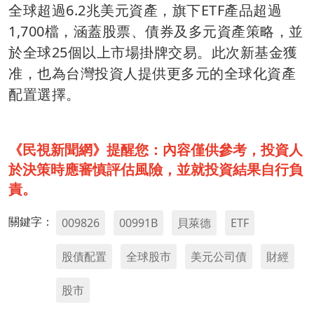
全球超過6.2兆美元資產，旗下ETF產品超過
1,700檔，涵蓋股票、債券及多元資產策略，並
於全球25個以上市場掛牌交易。此次新基金獲
准，也為台灣投資人提供更多元的全球化資產
配置選擇。
《民視新聞網》提醒您：內容僅供參考，投資人
於決策時應審慎評估風險，並就投資結果自行負
責。
關鍵字：
009826
00991B
貝萊德
ETF
股債配置
全球股市
美元公司債
財經
股市