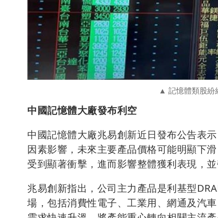
記憶體類股紛
中國記憶體大廠發布利空
中國記憶體大廠兆易創新近日發布公告表示
因素影響，未來主要產品價格可能明顯下滑
受到顯著衝擊，進而影響整體獲利表現，並
兆易創新指出，公司主力產品是利基型DR
場，包括消費性電子、工業用、網通及汽車
需求快速升溫，將產能重心轉向相關主流產