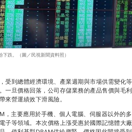
紛下跌。（圖／民視新聞資料照）
，受到總體經濟環境、產業週期與市場供需變化
。一旦價格回落，公司存儲業務的產品售價與毛
帶來營運績效下滑風險。
AM，主要應用於手機、個人電腦、伺服器以外的多
電子等領域。本次價格上漲受惠於國際記憶體大廠
品，使利基型DRAM供給趨緊，價格因此間接受到