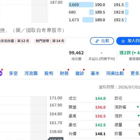
重挫。（圖／擷取自奇摩股市）