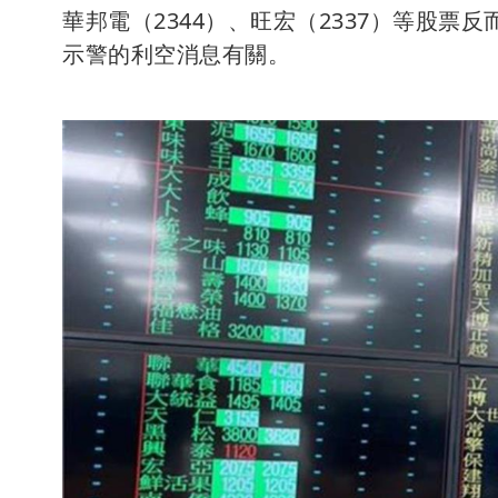
華邦電（2344）、旺宏（2337）等股票
示警的利空消息有關。