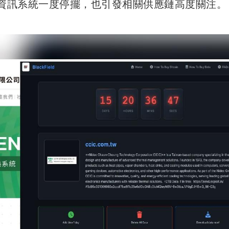
心資訊系統一度停擺，也引發相關供應鏈高度關注。