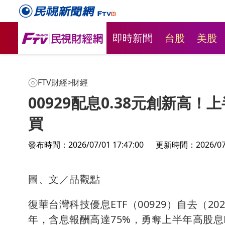
即時新聞
台股
美股
FTV財經
>
財經
00929配息0.38元創新高
買
發布時間：2026/07/01 17:47:00
更新時間：2026/07/0
圖、文／品觀點
復華台灣科技優息ETF（00929）自去（
年，含息報酬高達75%，勇奪上半年高股息