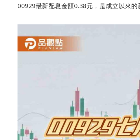
00929最新配息金額0.38元，是成立以來