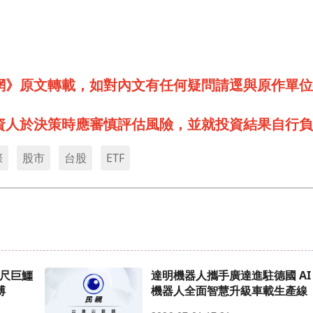
網》原文轉載，如對內文有任何疑問請逕與原作單位
資人於決策時應審慎評估風險，並就投資結果自行負
際
股市
台股
ETF
公尺巨鱷
達明機器人攜手廣達進駐德國 AI
搏
機器人全面智慧升級車載生產線