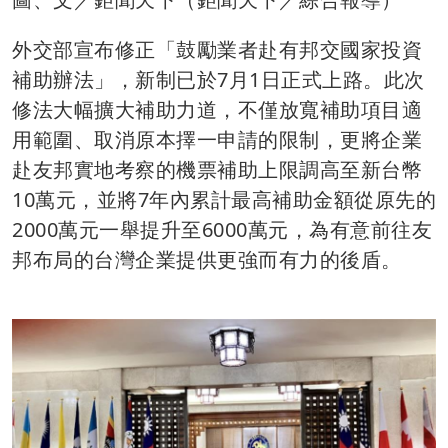
外交部宣布修正「鼓勵業者赴有邦交國家投資
補助辦法」，新制已於7月1日正式上路。此次
修法大幅擴大補助力道，不僅放寬補助項目適
用範圍、取消原本擇一申請的限制，更將企業
赴友邦實地考察的機票補助上限調高至新台幣
10萬元，並將7年內累計最高補助金額從原先的
2000萬元一舉提升至6000萬元，為有意前往友
邦布局的台灣企業提供更強而有力的後盾。