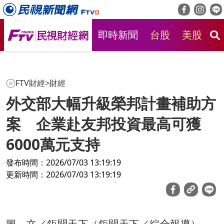
即時新聞
台股
美股
房
FTV財經
>
財經
外交部大幅升級榮邦計畫補助方
案 企業赴友邦投資最高可獲
6000萬元支持
發布時間：2026/07/03 13:19:19
更新時間：2026/07/03 13:19:19
圖、文／鉅聞天下（鉅聞天下／綜合報導）