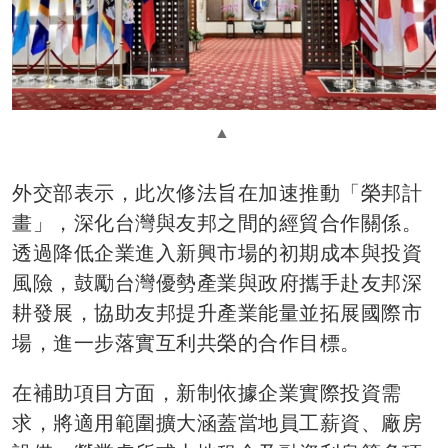
外交部表示，此次修法旨在加速推動「榮邦計
畫」，深化台灣與友邦之間的經貿合作關係。
透過降低企業進入新興市場的初期成本與投資
風險，鼓勵台灣優勢產業與政府攜手赴友邦深
耕發展，協助友邦提升產業能量並拓展國際市
場，進一步落實互利共榮的合作目標。
在補助項目方面，新制依據企業實際投資需
求，將適用範圍擴大涵蓋當地員工薪資、廠房