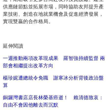
供應鏈節點並拓展市場，同時協助友邦提升產
業技術、創造在地就業機會及促進經濟發展，
實現雙贏的合作格局。
延伸閱讀
一週推動兩項改革現成果 羅智強持續監督 兩
部會相繼提出改革方向
楊珍妮遭總統令免職 謝寒冰分析背後政治盤
算
銅鑼灣書店店長林榮基癌逝！ 賴清德致哀：
自由不會因他離去而沉默