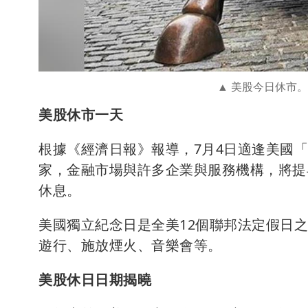
美股今日休市。（
美股休市一天
根據《經濟日報》報導，7月4日適逢美國「
家，金融市場與許多企業與服務機構，將提
休息。
美國獨立紀念日是全美12個聯邦法定假日
遊行、施放煙火、音樂會等。
美股休日日期揭曉