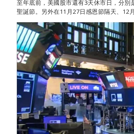
至年底前，美國股市還有3天休市日，分別是美
聖誕節。另外在11月27日感恩節隔天、12