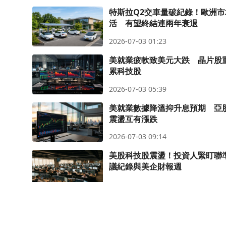
特斯拉Q2交車量破紀錄！歐洲市
活 有望終結連兩年衰退
2026-07-03 01:23
美就業疲軟致美元大跌 晶片股
累科技股
2026-07-03 05:39
美就業數據降溫抑升息預期 亞
震盪互有漲跌
2026-07-03 09:14
美股科技股震盪！投資人緊盯聯
議紀錄與美企財報週
2026-07-03 18:39