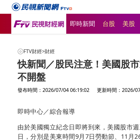
即時新聞
台股
美股
FTV財經
>
財經
快新聞／股民注意！美國股市
不開盤
發布時間：2026/07/04 06:19:02
更新時間：2026/07/0
即時中心／綜合報導
由於美國獨立紀念日即將到來，美國股市週
日，分別是美東時間9月7日勞動節、11月2