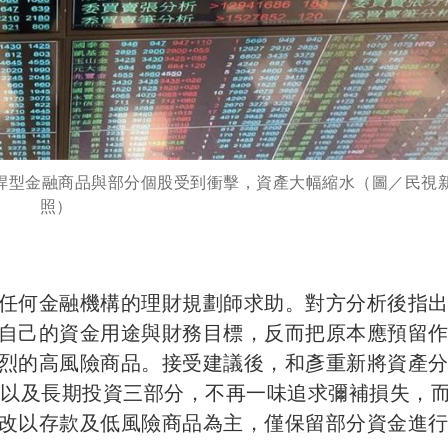
桿型金融商品與部分個股受到衝擊，資產大幅縮水（圖／民視
照）
任何金融機構的理財規劃師求助。對方分析後指
自己的資金用途與財務目標，反而把原本應預留
烈的高風險商品。接受建議後，和彥重新將資產
，以及長期投資三部分，不再一味追求彌補損失，
改以存款及低風險商品為主，僅保留部分資金進