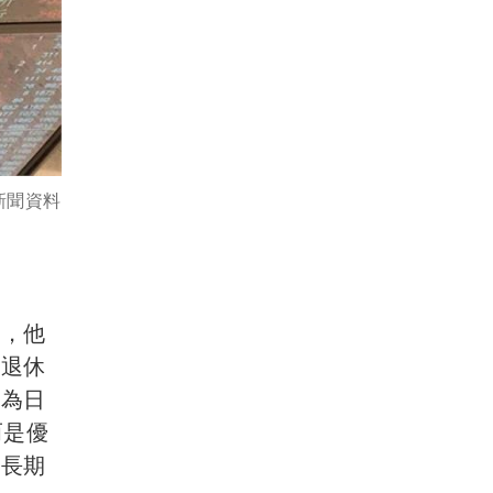
新聞資料
出，他
作退休
分為日
而是優
行長期