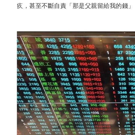
疚，甚至不斷自責「那是父親留給我的錢」