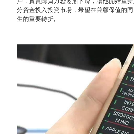
戶，實質購買力恐逐漸下滑，讓他開始重新
分資金投入投資市場，希望在兼顧保值的同
生的重要轉折。