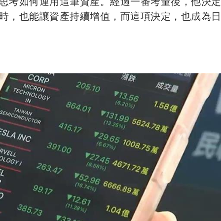
思考如何運用這筆資產。經過一番考量後，他決
時，也能讓資產持續增值，而這項決定，也成為