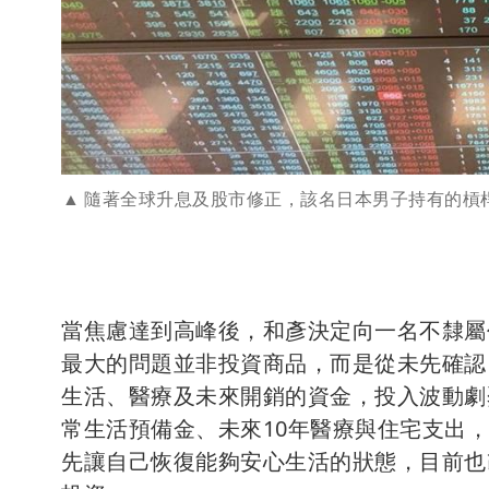
隨著全球升息及股市修正，該名日本男子持有的槓
當焦慮達到高峰後，和彥決定向一名不隸屬
最大的問題並非投資商品，而是從未先確認
生活、醫療及未來開銷的資金，投入波動劇
常生活預備金、未來10年醫療與住宅支出
先讓自己恢復能夠安心生活的狀態，目前也