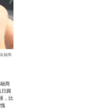
金融商
金融商
萬日圓
睡，比
滿愧