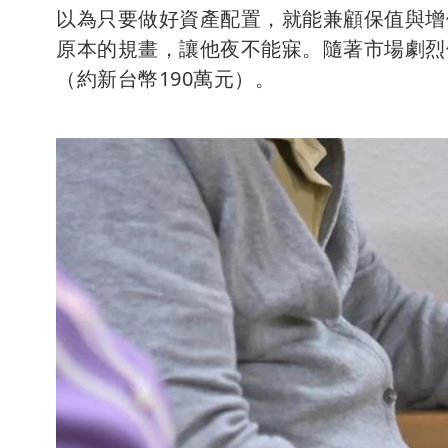
以為只要做好資產配置，就能兼顧保值與增
原本的規畫，讓他夜不能寐。隨著市場劇烈
（約新台幣190萬元）。