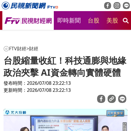
即時新聞
台股
美股
房
FTV財經
>
財經
台股縮量收紅！科技通膨與地緣
政治夾擊 AI資金轉向實體硬體
發布時間：2026/07/08 23:22:13
更新時間：2026/07/08 23:22:13