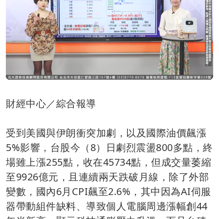
財經中心／綜合報導
受到美國與伊朗衝突加劇，以及國際油價飆漲
5%影響，台股今（8）日劇烈震盪800多點，終
場雖上漲255點，收在45734點，但成交量萎縮
至9926億元，且連續兩天跌破月線，除了外部
變數，國內6月CPI飆至2.6%，其中因為AI伺服
器帶動組件缺料、導致個人電腦周邊漲幅創44