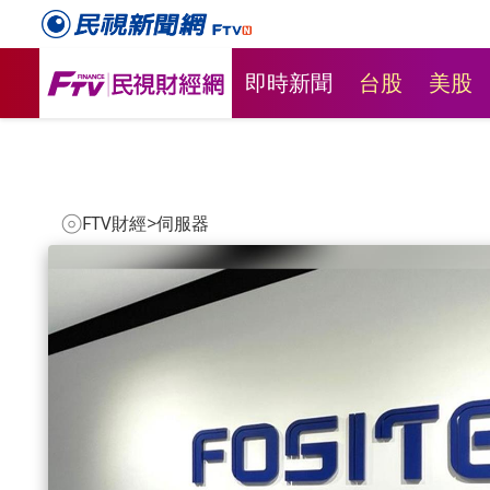
即時新聞
台股
美股
FTV財經
>
伺服器