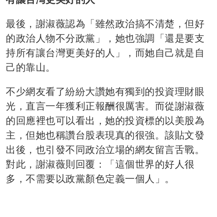
最後，謝淑薇認為「雖然政治搞不清楚，但好
的政治人物不分政黨」，她也強調「還是要支
持所有讓台灣更美好的人」，而她自己就是自
己的靠山。
不少網友看了紛紛大讚她有獨到的投資理財眼
光，直言一年獲利正報酬很厲害。而從謝淑薇
的回應裡也可以看出，她的投資標的以美股為
主，但她也稱讚台股表現真的很強。該貼文發
出後，也引發不同政治立場的網友留言舌戰。
對此，謝淑薇則回覆：「這個世界的好人很
多，不需要以政黨顏色定義一個人」。