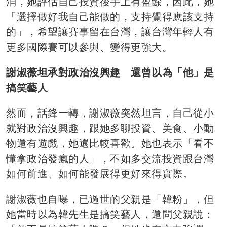
消，她評估自己投資後手上有盈餘，因此，她
「選擇做好我自己能做的，支持覺得應該支持
的」，希望讓賽事留在台灣，讓台灣年輕人有
更多國際賽可以參與、變得更強大。
謝淑薇坦承對政治沒興趣 還曾以為「他」是
搞笑藝人
然而，話鋒一轉，謝淑薇突然坦言，自己從小
就對政治沒興趣，跟她多聊投資、美食、小動
物還有遊戲，她還比較喜歡。她也表示「看不
懂拿政治發瘋的人」，不如多交流投資跟台灣
如何前進、如何能發展得更好來得實際。
謝淑薇也自曝，已過世的父親是「韓粉」，但
她當時以為韓先生是搞笑藝人，還問父親說：