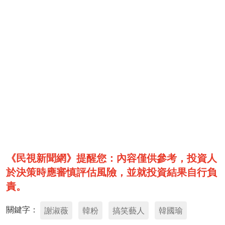
《民視新聞網》提醒您：內容僅供參考，投資人
於決策時應審慎評估風險，並就投資結果自行負
責。
關鍵字：
謝淑薇
韓粉
搞笑藝人
韓國瑜