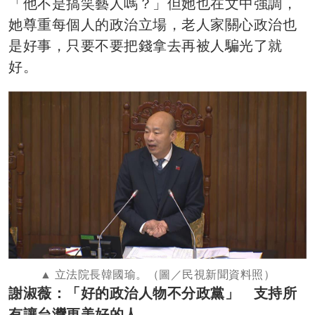
「他不是搞笑藝人嗎？」但她也在文中強調，
她尊重每個人的政治立場，老人家關心政治也
是好事，只要不要把錢拿去再被人騙光了就
好。
立法院長韓國瑜。（圖／民視新聞資料照）
謝淑薇：「好的政治人物不分政黨」 支持所
有讓台灣更美好的人