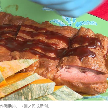
製作豬肋排。（圖／民視新聞）