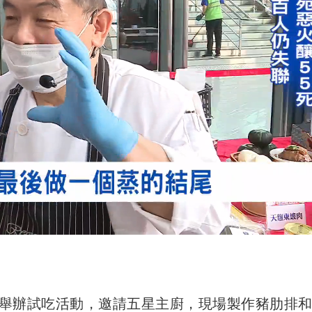
舉辦試吃活動，邀請五星主廚，現場製作豬肋排