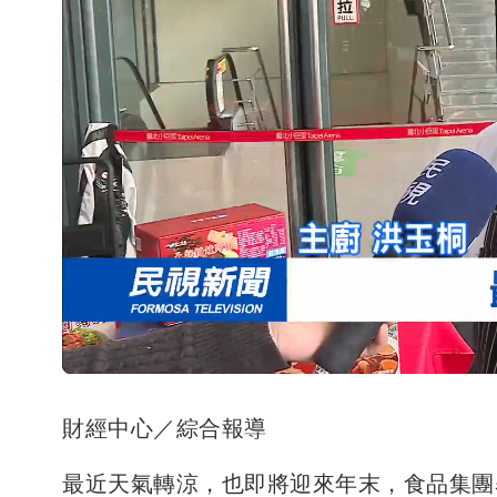
財經中心／綜合報導
最近天氣轉涼，也即將迎來年末，食品集團