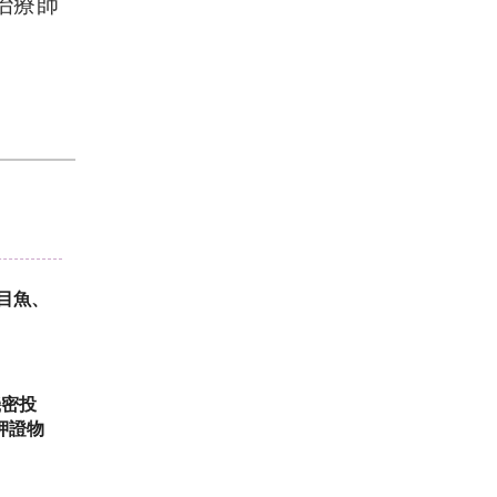
治療師
機密投
押證物