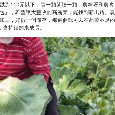
跌到100元以下，賣一顆就賠一顆，農糧署和農會
包」，希望讓大豐收的高麗菜，能找到新出路。
加工，好做一個儲存，那這個就可以在蔬菜不足
，會持續的來成長。」