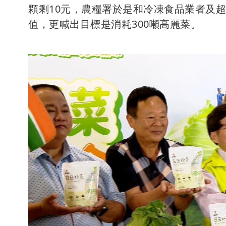
顆剩10元，農糧署於是和冷凍食品業者及
值，更喊出目標是消耗300噸高麗菜。