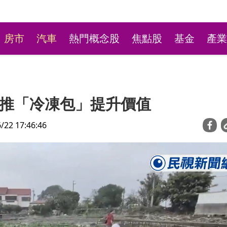
房市
汽車
熱門概念股
焦點股
基金
產業
推「冷凍包」提升價值
2 17:46:46
／市場劇烈震盪 AI有
台股開高走低收跌170點
股選擇權"靈活布局
轉強機會？三條件找出長