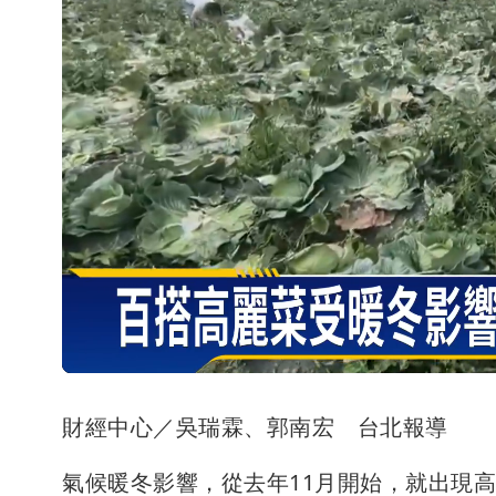
財經中心／吳瑞霖、郭南宏 台北報導
氣候暖冬影響，從去年11月開始，就出現