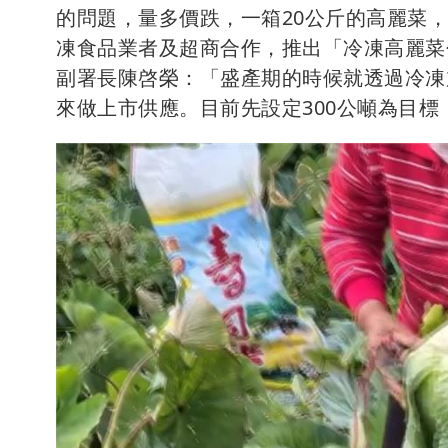
的問題，量多價跌，一箱20公斤的高麗菜，
凍食品業者及超商合作，推出「冷凍高麗菜
副署長陳啓榮：「盛產期的時候就透過冷凍
來做上市供應。目前先設定300公噸為目標