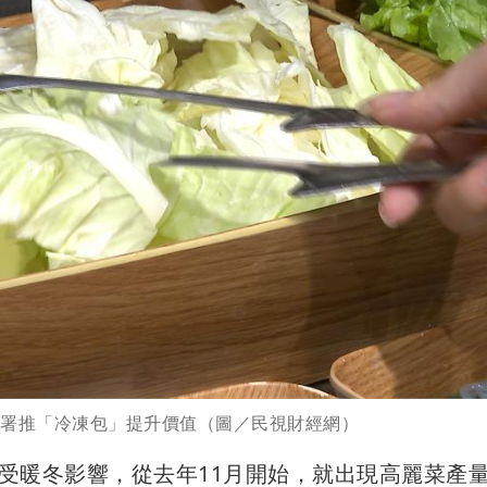
糧署推「冷凍包」提升價值（圖／民視財經網）
受暖冬影響，從去年11月開始，就出現高麗菜產