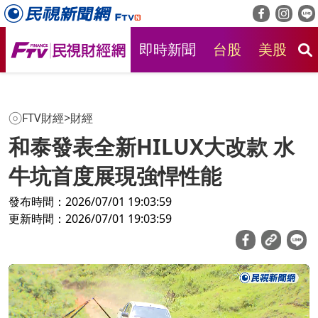
即時新聞
台股
美股
房
FTV財經
>
財經
和泰發表全新HILUX大改款 水
牛坑首度展現強悍性能
發布時間：2026/07/01 19:03:59
更新時間：2026/07/01 19:03:59