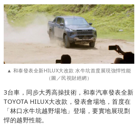
和泰發表全新HILUX大改款 水牛坑首度展現強悍性能
（圖／民視財經網）
3台車，同步大秀高操技術，和泰汽車發表全新
TOYOTA HILUX大改款，發表會場地，首度在
「林口水牛坑越野場地」登場，要實地展現剽
悍的越野性能。