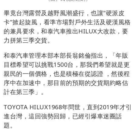
畢竟台灣露營及越野風潮盛行，也讓"硬派皮
卡"掀起旋風，看準市場對戶外生活及硬漢風格
的兼具要求，和泰汽車推出HILUX大改款，要
力拼第三季交貨。
和泰汽車管理本部本部長翁銘倫指出，「年販
目標希望可以挑戰1500台，那我們希望就是更
親民的一個價格，也是積極在從認證 ，然後程
序中在加速中，那目前的預期的交貨期約略估
計在第三季」。
TOYOTA HILUX1968年問世，直到2019年才引
進台灣，這回強勢回歸，已經引爆車迷圈話
題。