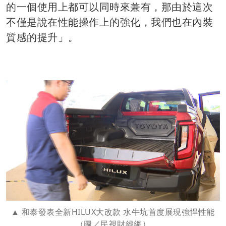
的一個使用上都可以同時來兼有，那由於這次
不僅是說在性能操作上的強化，我們也在內裝
質感的提升」。
和泰發表全新HILUX大改款 水牛坑首度展現強悍性能
（圖／民視財經網）