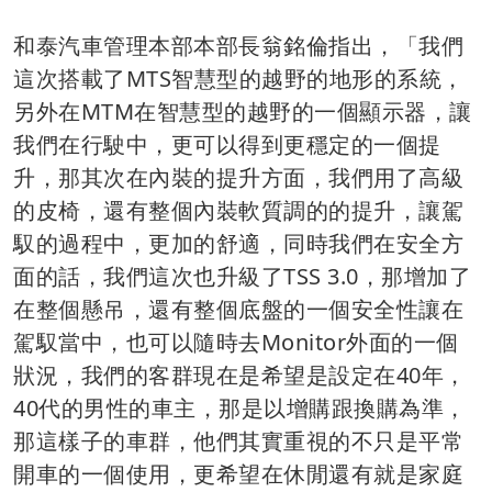
和泰汽車管理本部本部長翁銘倫指出，「我們
這次搭載了MTS智慧型的越野的地形的系統，
另外在MTM在智慧型的越野的一個顯示器，讓
我們在行駛中，更可以得到更穩定的一個提
升，那其次在內裝的提升方面，我們用了高級
的皮椅，還有整個內裝軟質調的的提升，讓駕
馭的過程中，更加的舒適，同時我們在安全方
面的話，我們這次也升級了TSS 3.0，那增加了
在整個懸吊，還有整個底盤的一個安全性讓在
駕馭當中，也可以隨時去Monitor外面的一個
狀況，我們的客群現在是希望是設定在40年，
40代的男性的車主，那是以增購跟換購為準，
那這樣子的車群，他們其實重視的不只是平常
開車的一個使用，更希望在休閒還有就是家庭