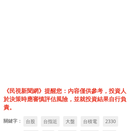
《民視新聞網》提醒您：內容僅供參考，投資人
於決策時應審慎評估風險，並就投資結果自行負
責。
關鍵字：
台股
台指近
大盤
台積電
2330