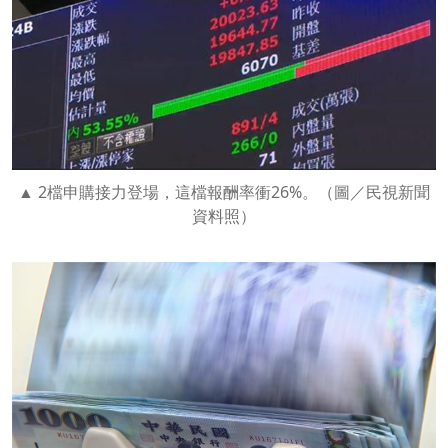
2檔申購接力登場，這檔報酬率衝26%。（圖／民視新聞
資料照）