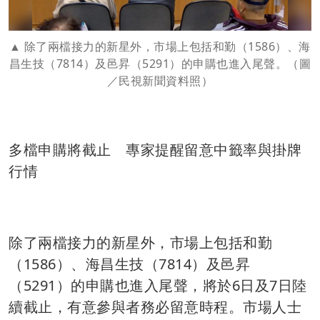
除了兩檔接力的新星外，市場上包括和勤（1586）、海
昌生技（7814）及邑昇（5291）的申購也進入尾聲。（圖
／民視新聞資料照）
多檔申購將截止 專家提醒留意中籤率與掛牌
行情
除了兩檔接力的新星外，市場上包括和勤
（1586）、海昌生技（7814）及邑昇
（5291）的申購也進入尾聲，將於6日及7日陸
續截止，有意參與者務必留意時程。市場人士