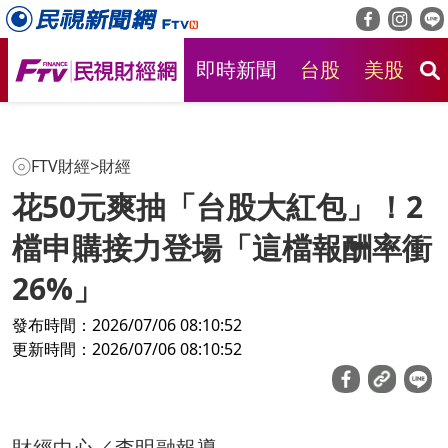
即時新聞
台股
美股
房
FTV財經
>
財經
花50元爽抽「台股大紅包」！2
檔申購接力登場「這檔報酬率衝
26%」
發布時間：2026/07/06 08:10:52
更新時間：2026/07/06 08:10:52
財經中心／李明融報導